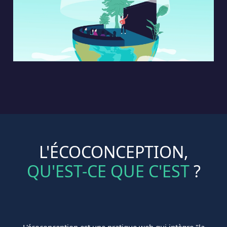
L'ÉCOCONCEPTION,
QU'EST-CE QUE C'EST
?
L'écoconception est une pratique web qui intègre "la