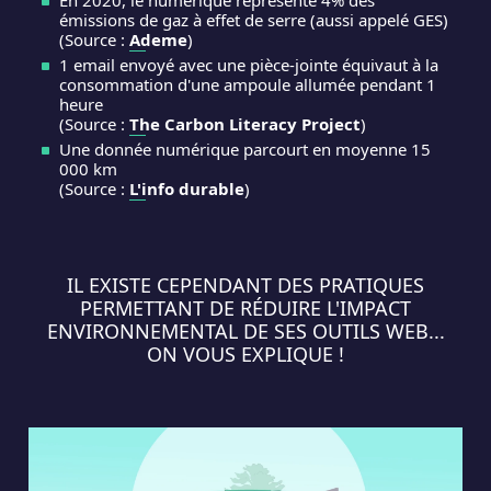
En 2020, le numérique représente 4% des
émissions de gaz à effet de serre (aussi appelé GES)
(Source :
Ademe
)
1 email envoyé avec une pièce-jointe équivaut à la
consommation d'une ampoule allumée pendant 1
heure
(Source :
The Carbon Literacy Project
)
Une donnée numérique parcourt en moyenne 15
000 km
(Source :
L'info durable
)
IL EXISTE CEPENDANT DES PRATIQUES
PERMETTANT DE RÉDUIRE L'IMPACT
ENVIRONNEMENTAL DE SES OUTILS WEB...
ON VOUS EXPLIQUE !