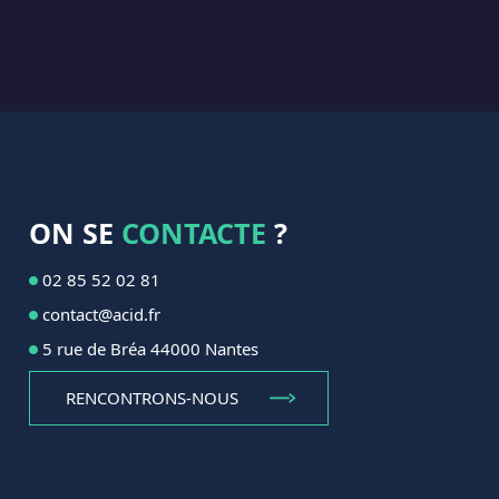
ON SE
CONTACTE
?
02 85 52 02 81
contact@acid.fr
5 rue de Bréa 44000 Nantes
RENCONTRONS-NOUS