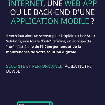
INTERNET
, UNE
WEB-APP
OU LE BACK-END D'UNE
APPLICATION MOBILE
?
Il vous faut alors un serveur pour l'exploiter. Chez ACID-
Solutions, une fois le "build" terminé, on s'occupe du
"run", c'est-à-dire
de l'hébergement et de la
maintenance de votre solution digitale
.
SÉCURITÉ
ET
PERFORMANCE
, VOILÀ NOTRE
DEVISE !